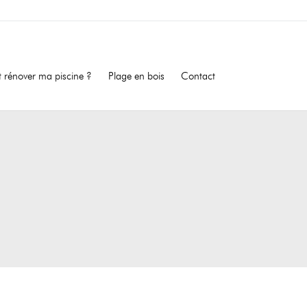
Side Menu
rénover ma piscine ?
Plage en bois
Contact