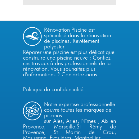
Rénovation Piscine est
spécialisé dans la
rénovation
de piscines.
Revêtement
polyester
Réparer une piscine est plus délicat que
construire une piscine neuve : Confiez
ces travaux à des professionnels de la
rénovation. Vous souhaitez plus
d'informations ?
Contactez-nous
.
Politique de confidentialité
Notre expertise professionnelle
couvre toutes les marques de
piscines
sur Alès,
Arles
,
Nîmes
,
Aix en
Provence
,
Marseille
,
St Rémy de
Provence
, St Martin de Crau,
Maussane, Eyguières,
Montpellier