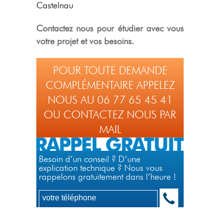
Castelnau
Contactez nous pour étudier avec vous
votre projet et vos besoins.
POUR TOUTE DEMANDE
COMPLÉMENTAIRE APPELEZ
NOUS AU 06 77 65 45 41
OU CONTACTEZ NOUS PAR
MAIL
Besoin d’un conseil ? D’une
explication technique ? Nous vous
rappelons gratuitement dans l’heure !