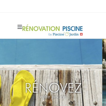
Side Menu
RÉNOVEZ
votre piscine