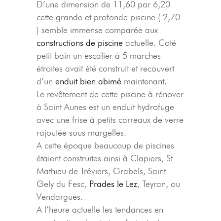
D’une dimension de 11,60 par 6,20
cette grande et profonde piscine ( 2,70
) semble immense comparée aux
constructions de piscine
actuelle. Coté
petit bain un escalier à 5 marches
étroites avait été construit et recouvert
d’un
enduit bien abimé
maintenant.
Le revêtement de cette piscine à rénover
à Saint Aunes est un enduit hydrofuge
avec une frise à petits carreaux de verre
rajoutée sous margelles.
A cette époque beaucoup de piscines
étaient construites ainsi à Clapiers, St
Mathieu de Tréviers, Grabels, Saint
Gely du Fesc,
Prades le Lez
, Teyran, ou
Vendargues.
A l’heure actuelle les tendances en