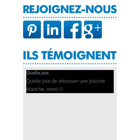
Quelle joie
Quelle joie de retrouver une piscine
étanche, merci !!