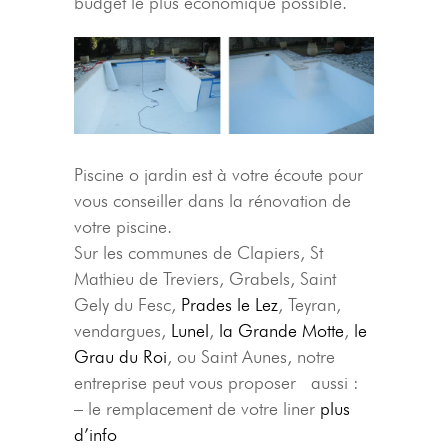
budget le plus économique possible.
Piscine o jardin est à votre écoute pour
vous conseiller dans la rénovation de
votre piscine.
Sur les communes de Clapiers, St
Mathieu de Treviers, Grabels, Saint
Gely du Fesc,
Prades le Lez
, Teyran,
vendargues,
Lunel
,
la Grande Motte
,
le
Grau du Roi
, ou Saint Aunes, notre
entreprise peut vous proposer aussi :
– le remplacement de votre liner
plus
d’info