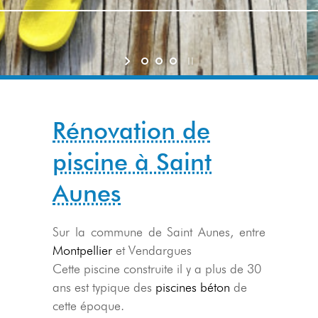
Rénovation de
piscine à Saint
Aunes
Sur la commune de Saint Aunes, entre
Montpellier
et Vendargues
Cette piscine construite il y a plus de 30
ans est typique des
piscines béton
de
cette époque.