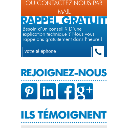
OU CONTACTEZ NOUS PAR
MAIL
Besoin d’un conseil ? D’une
explication technique ? Nous vous
rappelons gratuitement dans l’heure !