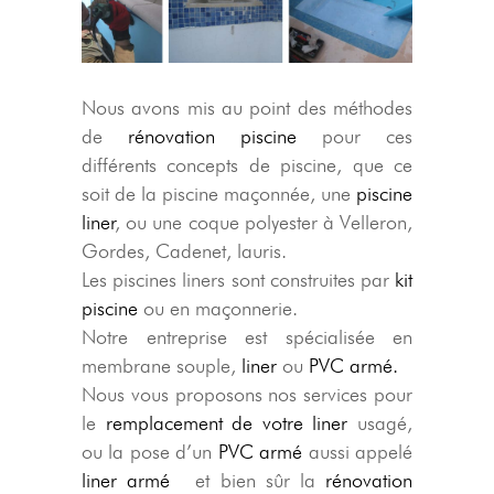
Nous avons mis au point des méthodes
de
rénovation piscine
pour ces
différents concepts de piscine, que ce
soit de la piscine maçonnée, une
piscine
liner
, ou une coque polyester à Velleron,
Gordes, Cadenet, lauris.
Les piscines liners sont construites par
kit
piscine
ou en maçonnerie.
Notre entreprise est spécialisée en
membrane souple,
liner
ou
PVC armé.
Nous vous proposons nos services pour
le
remplacement de votre liner
usagé,
ou la pose d’un
PVC armé
aussi appelé
liner armé
et bien sûr la
rénovation