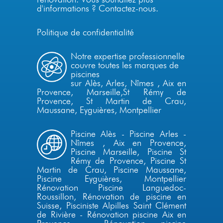
d'informations ?
Contactez-nous
.
Politique de confidentialité
Notre expertise professionnelle
couvre toutes les marques de
piscines
sur Alès,
Arles
,
Nîmes
,
Aix en
Provence
,
Marseille
,
St Rémy de
Provence
, St Martin de Crau,
Maussane, Eyguières,
Montpellier
Piscine Alès
-
Piscine Arles
-
Nîmes
,
Aix en Provence
,
Piscine
Marseille
,
Piscine St
Rémy de Provence,
Piscine St
Martin de Crau, Piscine Maussane,
Piscine Eyguières,
Montpellier
Rénovation Piscine Languedoc-
Roussillon
,
Rénovation de piscine en
Suisse
,
Pisciniste Alpilles
Saint Clément
de Rivière
-
Rénovation piscine Aix en