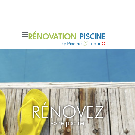
Side Menu
RÉNOVEZ
votre piscine