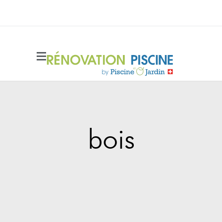
Side Menu
bois