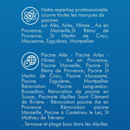
Notre expertise professionnelle
couvre toutes les marques de
piscines
sur Alès,
Arles
,
Nîmes
,
Aix en
Provence
,
Marseille
,
St Rémy de
Provence
, St Martin de Crau,
Maussane, Eyguières,
Montpellier
Piscine Alès
-
Piscine Arles
-
Nîmes
,
Aix en Provence
,
Piscine
Marseille
,
Piscine St
Rémy de Provence,
Piscine St
Martin de Crau, Piscine Maussane,
Piscine Eyguières,
Montpellier
Rénovation Piscine Languedoc-
Roussillon
,
Rénovation de piscine en
Suisse
,
Pisciniste Alpilles
Saint Clément
de Rivière
-
Rénovation piscine Aix en
Provence
-
Rénovation piscine
Marseille
,
Piscine à Castelnau le Lez, St
Mathieu de Tréviers
,
Terrasse et plage bois dans les Alpilles